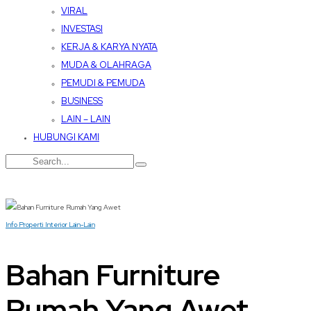
VIRAL
INVESTASI
KERJA & KARYA NYATA
MUDA & OLAHRAGA
PEMUDI & PEMUDA
BUSINESS
LAIN – LAIN
HUBUNGI KAMI
Info Properti
Interior
Lain-Lain
Bahan Furniture
Rumah Yang Awet