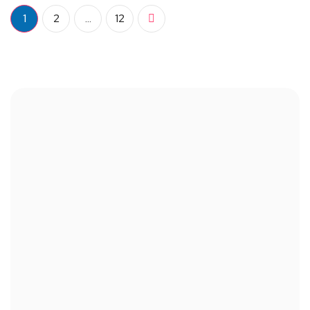
1
2
…
12