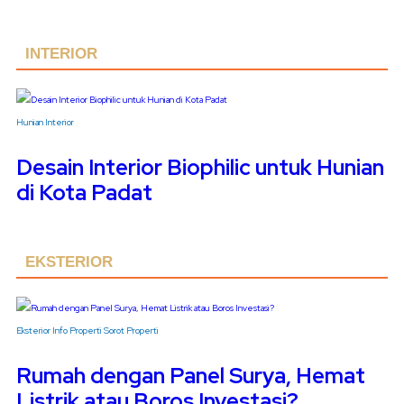
INTERIOR
Hunian
Interior
Desain Interior Biophilic untuk Hunian
di Kota Padat
EKSTERIOR
Eksterior
Info Properti
Sorot Properti
Rumah dengan Panel Surya, Hemat
Listrik atau Boros Investasi?