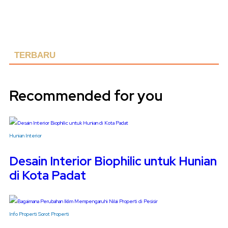
TERBARU
Recommended for you
Hunian
Interior
Desain Interior Biophilic untuk Hunian
di Kota Padat
Info Properti
Sorot Properti