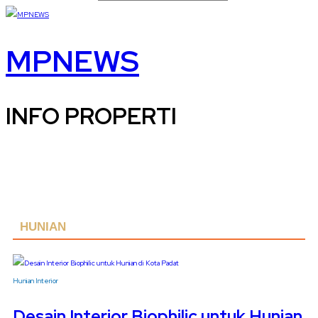
MPNEWS
INFO PROPERTI
HUNIAN
Hunian
Interior
Desain Interior Biophilic untuk Hunian