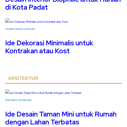
di Kota Padat
Hunian
Interior
Lifestyle
Ide Dekorasi Minimalis untuk
Kontrakan atau Kost
ARSITEKTUR
Arsitektur
Hunian
tips
Ide Desain Taman Mini untuk Rumah
dengan Lahan Terbatas