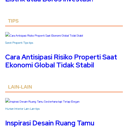
TIPS
Sorot Properti
Tips
tips
Cara Antisipasi Risiko Properti Saat
Ekonomi Global Tidak Stabil
LAIN-LAIN
Hunian
Interior
Lain-Lain
tips
Inspirasi Desain Ruang Tamu