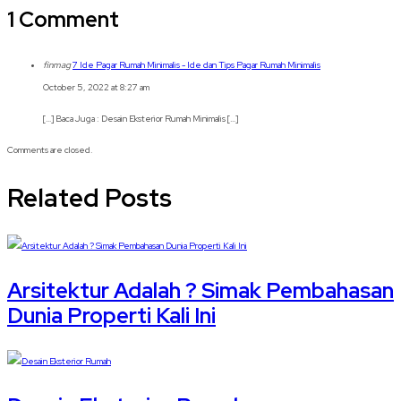
1 Comment
finmag
7 Ide Pagar Rumah Minimalis - Ide dan Tips Pagar Rumah Minimalis
October 5, 2022 at 8:27 am
[…] Baca Juga : Desain Eksterior Rumah Minimalis […]
Comments are closed.
Related Posts
Arsitektur Adalah ? Simak Pembahasan
Dunia Properti Kali Ini