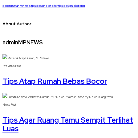
depan rumah minimalis
tips desain eksterior
tips design eksterior
About Author
adminMPNEWS
Previous Post
Tips Atap Rumah Bebas Bocor
Next Post
Tips Agar Ruang Tamu Sempit Terlihat
Luas