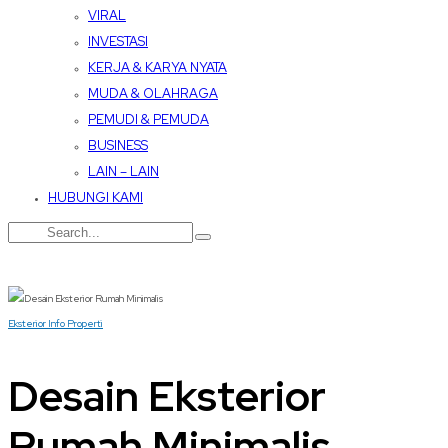
VIRAL
INVESTASI
KERJA & KARYA NYATA
MUDA & OLAHRAGA
PEMUDI & PEMUDA
BUSINESS
LAIN – LAIN
HUBUNGI KAMI
Eksterior
Info Properti
Desain Eksterior
Rumah Minimalis