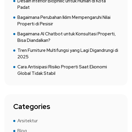
Desain Interior Biophilic untuk Hunian di Kota
Padat
Bagaimana Perubahan Iklim Mempengaruhi Nilai
Properti di Pesisir
Bagaimana AI Chatbot untuk Konsultasi Properti,
Bisa Diandalkan?
Tren Furniture Multifungsi yang Lagi Digandrungi di
2025
Cara Antisipasi Risiko Properti Saat Ekonomi
Global Tidak Stabil
Categories
Arsitektur
Blog