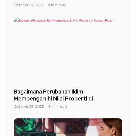
October 27, 2025
4 min read
Bagaimana Perubahan Iklim
Mempengaruhi Nilai Properti di
October 25, 2025
3 min read