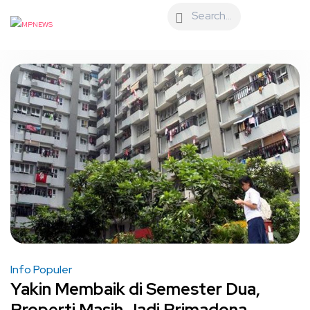
Info Populer
Yakin Membaik di Semester Dua,
Properti Masih Jadi Primadona