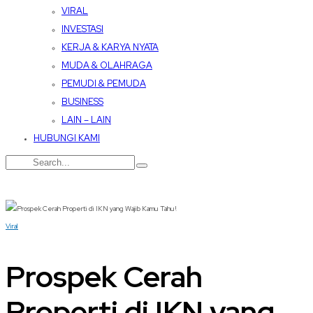
VIRAL
INVESTASI
KERJA & KARYA NYATA
MUDA & OLAHRAGA
PEMUDI & PEMUDA
BUSINESS
LAIN – LAIN
HUBUNGI KAMI
Viral
Prospek Cerah
Properti di IKN yang