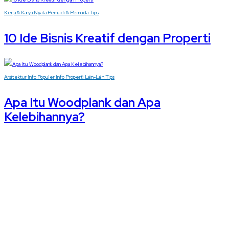
Kerja & Karya Nyata
Pemudi & Pemuda
Tips
10 Ide Bisnis Kreatif dengan Properti
Arsitektur
Info Populer
Info Properti
Lain-Lain
Tips
Apa Itu Woodplank dan Apa
Kelebihannya?