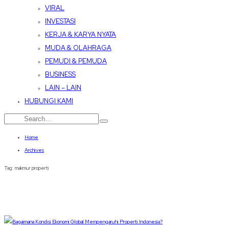
VIRAL
INVESTASI
KERJA & KARYA NYATA
MUDA & OLAHRAGA
PEMUDI & PEMUDA
BUSINESS
LAIN – LAIN
HUBUNGI KAMI
Home
Archives
Tag:
makmur properti