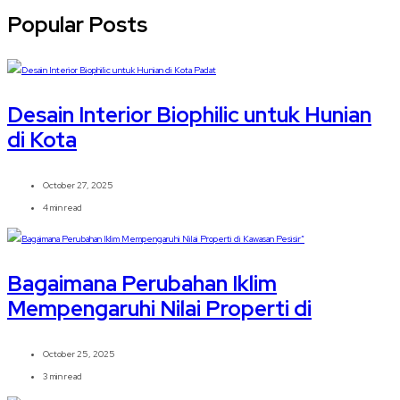
Popular Posts
Desain Interior Biophilic untuk Hunian
di Kota
October 27, 2025
4 min read
Bagaimana Perubahan Iklim
Mempengaruhi Nilai Properti di
October 25, 2025
3 min read