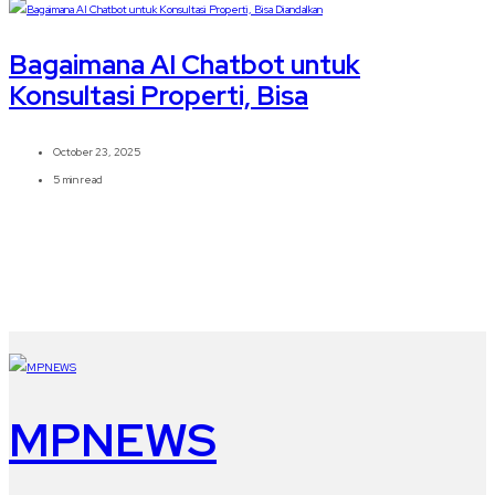
Bagaimana AI Chatbot untuk
Konsultasi Properti, Bisa
October 23, 2025
5 min read
MPNEWS