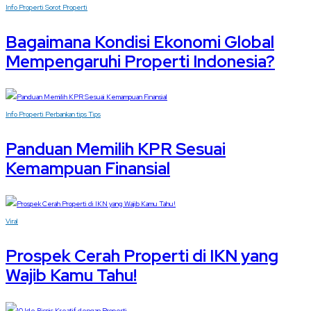
Info Properti
Sorot Properti
Bagaimana Kondisi Ekonomi Global
Mempengaruhi Properti Indonesia?
Info Properti
Perbankan
tips
Tips
Panduan Memilih KPR Sesuai
Kemampuan Finansial
Viral
Prospek Cerah Properti di IKN yang
Wajib Kamu Tahu!