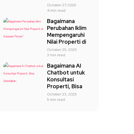
October 27, 2025
4 min read
Bagaimana
Perubahan Iklim
Mempengaruhi
Nilai Properti di
October 25, 2025
3 min read
Bagaimana AI
Chatbot untuk
Konsultasi
Properti, Bisa
October 23, 2025
5 min read