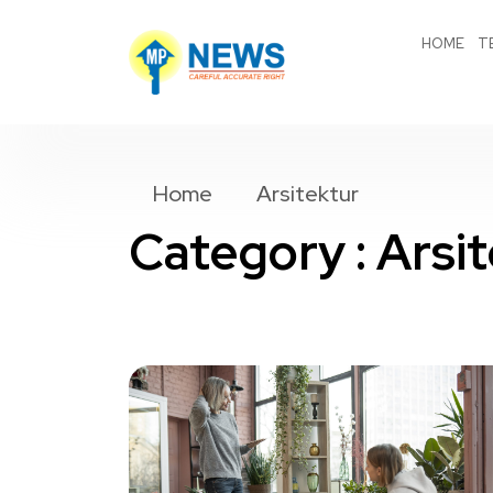
HOME
T
Home
Arsitektur
Category : Arsi