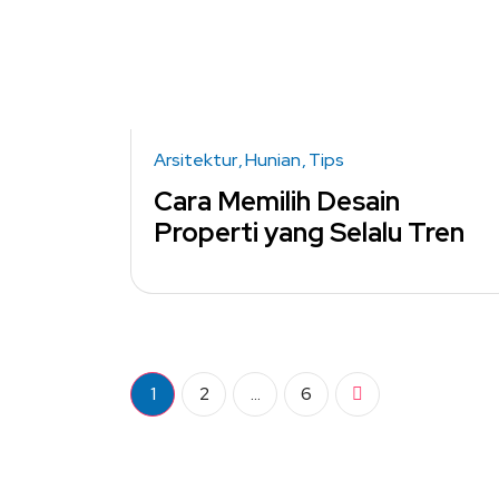
Arsitektur
Hunian
Tips
Cara Memilih Desain
Properti yang Selalu Tren
1
2
…
6