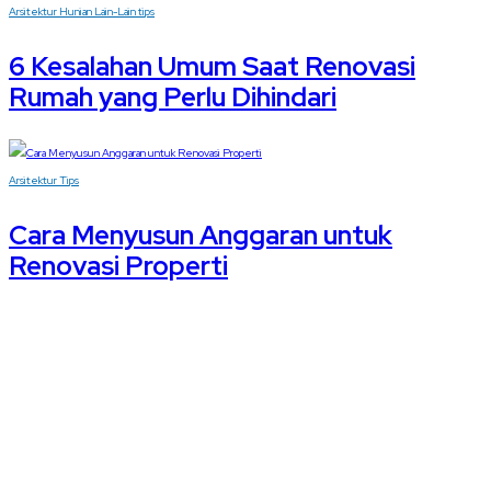
Arsitektur
Hunian
Lain-Lain
tips
6 Kesalahan Umum Saat Renovasi
Rumah yang Perlu Dihindari
Arsitektur
Tips
Cara Menyusun Anggaran untuk
Renovasi Properti