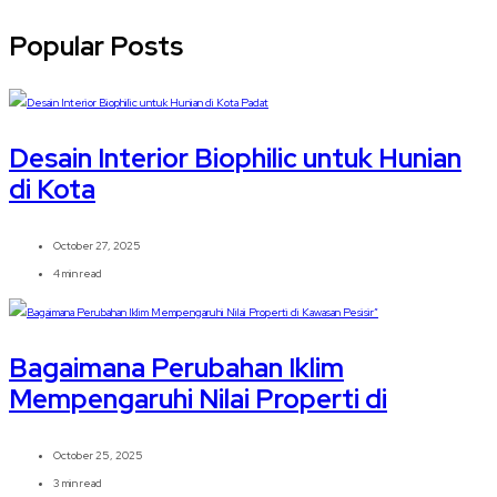
Popular Posts
Desain Interior Biophilic untuk Hunian
di Kota
October 27, 2025
4 min read
Bagaimana Perubahan Iklim
Mempengaruhi Nilai Properti di
October 25, 2025
3 min read