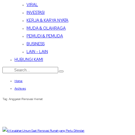
VIRAL
INVESTASI
KERJA & KARYA NYATA
MUDA & OLAHRAGA
PEMUDI & PEMUDA
BUSINESS
LAIN – LAIN
HUBUNGI KAMI
Home
Archives
Tag:
Anggaran Renovasi Hemat