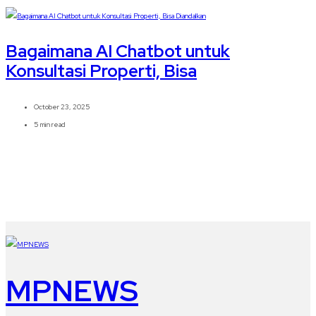
Bagaimana AI Chatbot untuk
Konsultasi Properti, Bisa
October 23, 2025
5 min read
MPNEWS