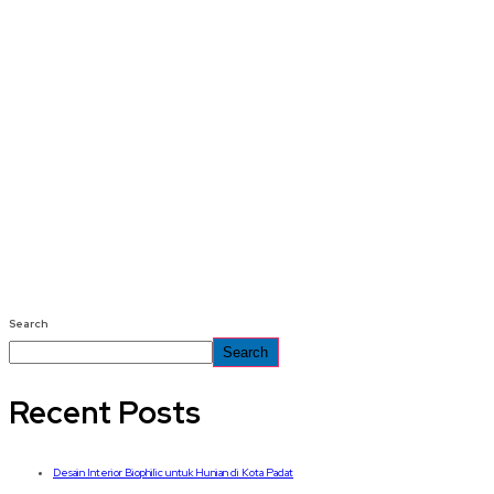
Search
Search
Recent Posts
Desain Interior Biophilic untuk Hunian di Kota Padat